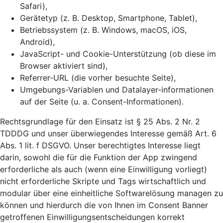
Safari),
Gerätetyp (z. B. Desktop, Smartphone, Tablet),
Betriebssystem (z. B. Windows, macOS, iOS,
Android),
JavaScript- und Cookie-Unterstützung (ob diese im
Browser aktiviert sind),
Referrer-URL (die vorher besuchte Seite),
Umgebungs-Variablen und Datalayer-informationen
auf der Seite (u. a. Consent-Informationen).
Rechtsgrundlage für den Einsatz ist § 25 Abs. 2 Nr. 2
TDDDG und unser überwiegendes Interesse gemäß Art. 6
Abs. 1 lit. f DSGVO. Unser berechtigtes Interesse liegt
darin, sowohl die für die Funktion der App zwingend
erforderliche als auch (wenn eine Einwilligung vorliegt)
nicht erforderliche Skripte und Tags wirtschaftlich und
modular über eine einheitliche Softwarelösung managen zu
können und hierdurch die von Ihnen im Consent Banner
getroffenen Einwilligungsentscheidungen korrekt