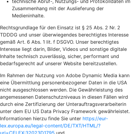
technische Abruf-, Nutzungs- und Protokolldaten im
Zusammenhang mit der Auslieferung der
Medieninhalte.
Rechtsgrundlage für den Einsatz ist § 25 Abs. 2 Nr. 2
TDDDG und unser überwiegendes berechtigtes Interesse
gemäß Art. 6 Abs. 1 lit. f DSGVO. Unser berechtigtes
Interesse liegt darin, Bilder, Videos und sonstige digitale
Inhalte technisch zuverlässig, sicher, performant und
bedarfsgerecht auf unserer Website bereitzustellen.
Im Rahmen der Nutzung von Adobe Dynamic Media kann
eine Übermittlung personenbezogener Daten in die USA
nicht ausgeschlossen werden. Die Gewährleistung des
angemessenen Datenschutzniveaus in diesen Fällen wird
durch eine Zertifizierung der Unterauftragsverarbeiterin
unter dem EU US Data Privacy Framework gewährleistet.
Informationen hierzu finde Sie unter
https://eur-
lex.europa.eu/legal-content/DE/TXT/HTML/?
uri=CELEX:32023D1795
und