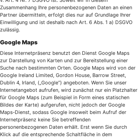
v. Art. 4 Nr. 7 DSGVO ist. Soweit wir in diesem
Zusammenhang Ihre personenbezogenen Daten an einen
Partner übermitteln, erfolgt dies nur auf Grundlage Ihrer
Einwilligung und ist deshalb nach Art. 6 Abs. 1 a) DSGVO
zulässig.
Google Maps
Diese Internetpräsenz benutzt den Dienst Google Maps
zur Darstellung von Karten und zur Bereitstellung einer
Suche nach bestimmten Orten. Google Maps wird von der
Google Ireland Limited, Gordon House, Barrow Street,
Dublin 4, Irland, („Google”) angeboten. Wenn Sie unser
Internetangebot aufrufen, wird zunächst nur ein Platzhalter
für Google Maps (zum Beispiel in Form eines statischen
Bildes der Karte) aufgerufen, nicht jedoch der Google
Maps-Dienst, sodass Google insoweit beim Aufruf der
Internetpräsenz keine Sie betreffenden
personenbezogenen Daten erhält. Erst wenn Sie durch
Klick auf die entsprechende Schaltfläche in dem