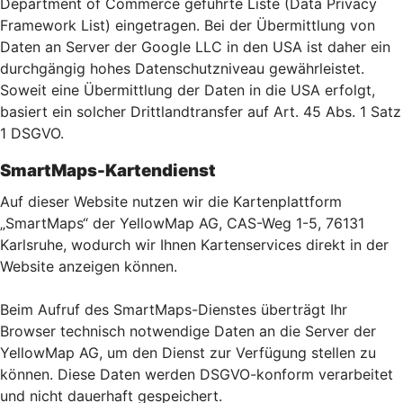
Department of Commerce geführte Liste (Data Privacy
Framework List) eingetragen. Bei der Übermittlung von
Daten an Server der Google LLC in den USA ist daher ein
durchgängig hohes Datenschutzniveau gewährleistet.
Soweit eine Übermittlung der Daten in die USA erfolgt,
basiert ein solcher Drittlandtransfer auf Art. 45 Abs. 1 Satz
1 DSGVO.
SmartMaps-Kartendienst
Auf dieser Website nutzen wir die Kartenplattform
„SmartMaps“ der YellowMap AG, CAS-Weg 1-5, 76131
Karlsruhe, wodurch wir Ihnen Kartenservices direkt in der
Website anzeigen können.
Beim Aufruf des SmartMaps-Dienstes überträgt Ihr
Browser technisch notwendige Daten an die Server der
YellowMap AG, um den Dienst zur Verfügung stellen zu
können. Diese Daten werden DSGVO-konform verarbeitet
und nicht dauerhaft gespeichert.