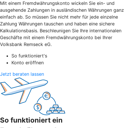
Mit einem Fremdwährungskonto wickeln Sie ein- und
ausgehende Zahlungen in ausländischen Währungen ganz
einfach ab. So müssen Sie nicht mehr für jede einzelne
Zahlung Währungen tauschen und haben eine sichere
Kalkulationsbasis. Beschleunigen Sie Ihre internationalen
Geschäfte mit einem Fremdwährungskonto bei Ihrer
Volksbank Remseck eG.
So funktioniert's
Konto eröffnen
Jetzt beraten lassen
So funktioniert ein