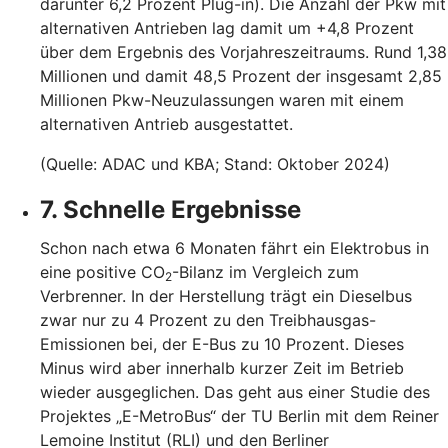
darunter 6,2 Prozent Plug-in). Die Anzahl der Pkw mit
alternativen Antrieben lag damit um +4,8 Prozent
über dem Ergebnis des Vorjahreszeitraums. Rund 1,38
Millionen und damit 48,5 Prozent der insgesamt 2,85
Millionen Pkw-Neuzulassungen waren mit einem
alternativen Antrieb ausgestattet.
(Quelle: ADAC und KBA; Stand: Oktober 2024)
7. Schnelle Ergebnisse
Schon nach etwa 6 Monaten fährt ein Elektrobus in
eine positive CO
-Bilanz im Vergleich zum
2
Verbrenner. In der Herstellung trägt ein Dieselbus
zwar nur zu 4 Prozent zu den Treibhausgas-
Emissionen bei, der E-Bus zu 10 Prozent. Dieses
Minus wird aber innerhalb kurzer Zeit im Betrieb
wieder ausgeglichen. Das geht aus einer Studie des
Projektes „E-MetroBus“ der TU Berlin mit dem Reiner
Lemoine Institut (RLI) und den Berliner