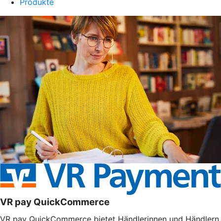
Produkte
VR pay QuickCommerce
VR pay QuickCommerce bietet Händlerinnen und Händlern