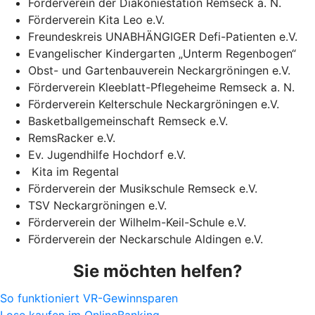
Förderverein der Diakoniestation Remseck a. N.
Förderverein Kita Leo e.V.
Freundeskreis UNABHÄNGIGER Defi-Patienten e.V.
Evangelischer Kindergarten „Unterm Regenbogen“
Obst- und Gartenbauverein Neckargröningen e.V.
Förderverein Kleeblatt-Pflegeheime Remseck a. N.
Förderverein Kelterschule Neckargröningen e.V.
Basketballgemeinschaft Remseck e.V.
RemsRacker e.V.
Ev. Jugendhilfe Hochdorf e.V.
Kita im Regental
Förderverein der Musikschule Remseck e.V.
TSV Neckargröningen e.V.
Förderverein der Wilhelm-Keil-Schule e.V.
Förderverein der Neckarschule Aldingen e.V.
Sie möchten helfen?
So funktioniert VR-Gewinnsparen
Lose kaufen im OnlineBanking