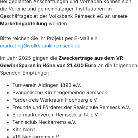
Bei geplanten Anschaffungen und Vorhaben können sich
die Vereine und gemeinnützigen Institutionen im
Geschäftsgebiet der Volksbank Remseck eG an unsere
Marketingabteilung
wenden.
Bitte reichen Sie ihr Projekt per E-Mail ein:
marketing@volksbank-remseck.de
.
Im Jahr 2025 gingen die
Zweckerträge aus dem VR-
GewinnSparen in Höhe von 21.400 Euro
an die folgenden
Spenden-Empfänger:
Turnverein Aldingen 1898 e.V.
Evangelische Kirchengemeinde Remseck
Förderkreis Werkraum Hochberg e.V.
Freunde und Förderer der Realschule Remseck e.V.
Briefmarkenverein Remseck a. N. e.V.
Tennisclub Neckarrems e.V.
Kita Nord
VfB Neckarrems e.V.