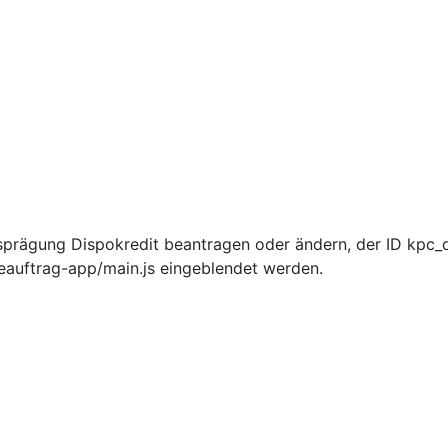
sprägung Dispokredit beantragen oder ändern, der ID kpc_
ceauftrag-app/main.js eingeblendet werden.