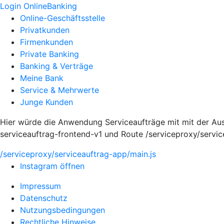
Login OnlineBanking
Online-Geschäftsstelle
Privatkunden
Firmenkunden
Private Banking
Banking & Verträge
Meine Bank
Service & Mehrwerte
Junge Kunden
Hier würde die Anwendung Serviceaufträge mit mit der Au
serviceauftrag-frontend-v1 und Route /serviceproxy/servi
/serviceproxy/serviceauftrag-app/main.js
Instagram öffnen
Impressum
Datenschutz
Nutzungsbedingungen
Rechtliche Hinweise