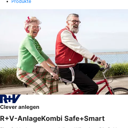
Produkte
Clever anlegen
R+V-AnlageKombi Safe+Smart