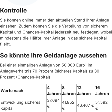
Kontrolle
Sie können online immer den aktuellen Stand Ihrer Anlage
einsehen. Zudem können Sie die Verteilung von sicherem
Kapital und Chancen-Kapital jederzeit neu festlegen, wobei
mindestens die Hälfte Ihrer Anlage in das sichere Kapital
fließt.
So könnte Ihre Geldanlage aussehen
1
Bei einer einmaligen Anlage von 50.000 Euro
im
Anlageverhältnis 70 Prozent (sicheres Kapital) zu 30
Prozent (Chancen-Kapital)
4
8
12
16
Werte nach
Jahren
Jahren
Jahren
Jahren
37.694
Entwicklung sicheres
41.852
51.592
46.467 €
€
Kapital
€
€