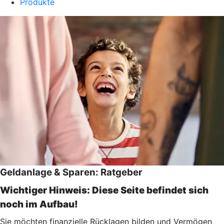
Produkte
Geldanlage & Sparen: Ratgeber
Wichtiger Hinweis: Diese Seite befindet sich
noch im Aufbau!
Sie möchten finanzielle Rücklagen bilden und Vermögen