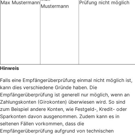
Max Mustermann
Prüfung nicht möglich
Mustermann
Hinweis
Falls eine Empfängerüberprüfung einmal nicht möglich ist,
kann dies verschiedene Gründe haben. Die
Empfängerüberprüfung ist generell nur möglich, wenn an
Zahlungskonten (Girokonten) überwiesen wird. So sind
zum Beispiel andere Konten, wie Festgeld-, Kredit- oder
Sparkonten davon ausgenommen. Zudem kann es in
seltenen Fällen vorkommen, dass die
Empfängerüberprüfung aufgrund von technischen