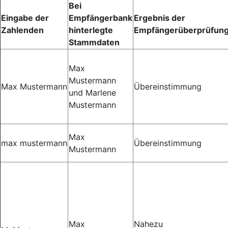
Bei
Eingabe der
Empfängerbank
Ergebnis der
Zahlenden
hinterlegte
Empfängerüberprüfun
Stammdaten
Max
Mustermann
Max Mustermann
Übereinstimmung
und Marlene
Mustermann
Max
max mustermann
Übereinstimmung
Mustermann
Max
Nahezu