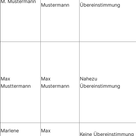
M. Mustermann
Mustermann
Übereinstimmung
Max
Max
Nahezu
Musttermann
Mustermann
Übereinstimmung
Marlene
Max
Keine Übereinstimmung