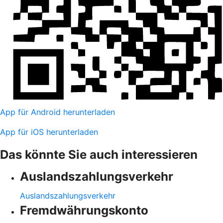
App für Android herunterladen
App für iOS herunterladen
Das könnte Sie auch interessieren
Auslandszahlungsverkehr
Auslandszahlungsverkehr
Fremdwährungskonto