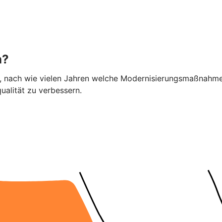
n?
ier, nach wie vielen Jahren welche Modernisierungsmaßnahme
alität zu verbessern.