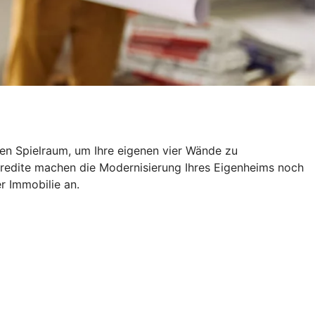
len Spielraum, um Ihre eigenen vier Wände zu
kredite machen die Modernisierung Ihres Eigenheims noch
er Immobilie an.