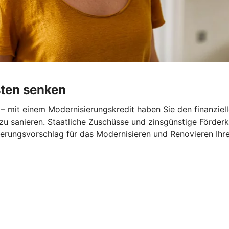
sten senken
– mit einem Modernisierungskredit haben Sie den finanziel
zu sanieren. Staatliche Zuschüsse und zinsgünstige Förder
nzierungsvorschlag für das Modernisieren und Renovieren Ihr