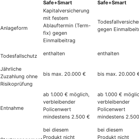
Safe+Smart
Safe+Smart
Kapitalversicherung
mit festem
Todesfallversich
Ablauftermin (Term-
Anlageform
gegen Einmalbeit
fix) gegen
Einmalbeitrag
enthalten
enthalten
Todesfallschutz
Jährliche
bis max. 20.000 €
bis max. 20.000 
Zuzahlung ohne
Risikoprüfung
ab 1.000 € möglich,
ab 1.000 € möglic
verbleibender
verbleibender
Entnahme
Policenwert
Policenwert
mindestens 2.500 €
mindestens 2.50
bei diesem
bei diesem
Produkt nicht
Produkt nicht