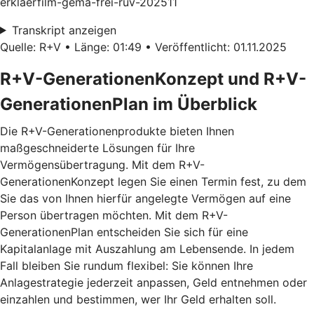
erklaerfilm-gema-frei-ruv-202511
Transkript anzeigen
Quelle: R+V • Länge: 01:49 • Veröffentlicht: 01.11.2025
R+V-GenerationenKonzept und R+V-
GenerationenPlan im Überblick
Die R+V-Generationenprodukte bieten Ihnen
maßgeschneiderte Lösungen für Ihre
Vermögensübertragung. Mit dem
R+V-
GenerationenKonzept
legen Sie einen Termin fest, zu dem
Sie das von Ihnen hierfür angelegte Vermögen auf eine
Person übertragen möchten. Mit dem
R+V-
GenerationenPlan
entscheiden Sie sich für eine
Kapitalanlage mit Auszahlung am Lebensende. In jedem
Fall bleiben Sie rundum flexibel: Sie können Ihre
Anlagestrategie jederzeit anpassen, Geld entnehmen oder
einzahlen und bestimmen, wer Ihr Geld erhalten soll.