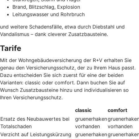
Brand, Blitzschlag, Explosion
Leitungswasser und Rohrbruch
und weitere Schadensfälle, etwa durch Diebstahl und
Vandalismus – dank cleverer Zusatzbausteine
.
Tarife
Mit der Wohngebäudeversicherung der R+V erhalten Sie
genau den Versicherungsschutz, der zu Ihrem Haus passt.
Dazu entscheiden Sie sich zuerst für eine der beiden
Varianten: classic oder comfort. Dann buchen Sie auf
Wunsch Zusatzbausteine hinzu und individualisieren so
Ihren Versicherungsschutz.
classic
comfort
Ersatz des Neubauwertes bei
gruenerhaken
gruenerhake
Totalschaden
vorhanden
vorhanden
Verzicht auf Leistungskürzung
gruenerhaken
gruenerhake