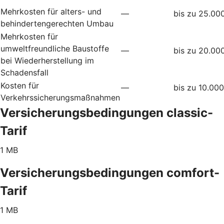
Mehrkosten für alters- und
—
bis zu 25.00
behindertengerechten Umbau
Mehrkosten für
umweltfreundliche Baustoffe
—
bis zu 20.00
bei Wiederherstellung im
Schadensfall
Kosten für
—
bis zu 10.00
Verkehrssicherungsmaßnahmen
Versicherungsbedingungen classic-
Tarif
1 MB
Versicherungsbedingungen comfort-
Tarif
1 MB