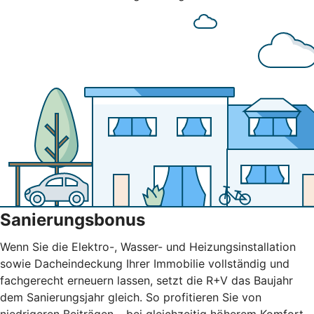
Sanierungsbonus
Wenn Sie die Elektro-, Wasser- und Heizungsinstallation
sowie Dacheindeckung Ihrer Immobilie vollständig und
fachgerecht erneuern lassen, setzt die R+V das Baujahr
dem Sanierungsjahr gleich. So profitieren Sie von
niedrigeren Beiträgen – bei gleichzeitig höherem Komfort.