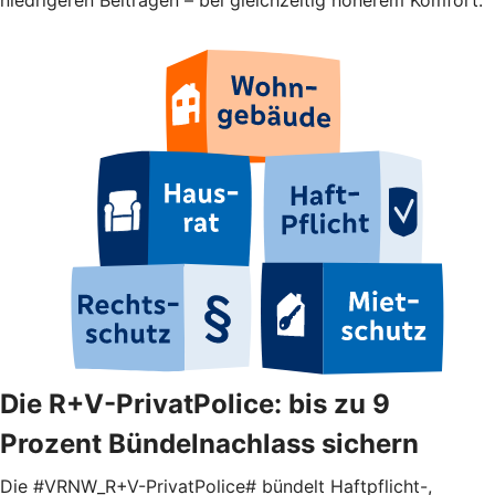
Die R+V-PrivatPolice: bis zu 9
Prozent Bündelnachlass sichern
Die #VRNW_R+V-PrivatPolice# bündelt Haftpflicht-,