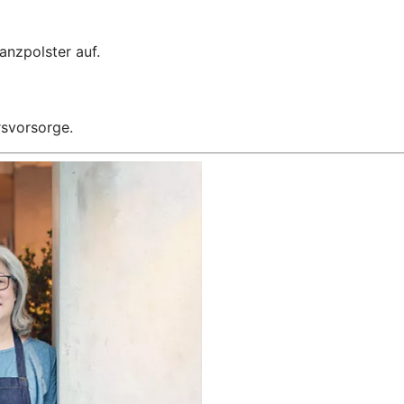
anzpolster auf.
rsvorsorge.