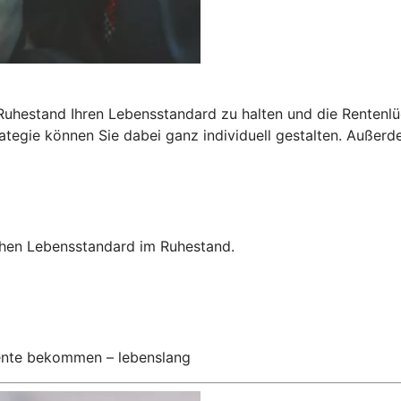
 Ruhestand Ihren Lebensstandard zu halten und die Rentenlü
egie können Sie dabei ganz individuell gestalten. Außerdem
hohen Lebensstandard im Ruhestand.
Rente bekommen – lebenslang