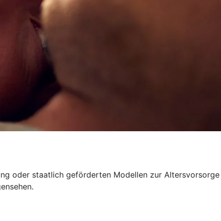
rung oder staatlich geförderten Modellen zur Altersvorsorge
gensehen.