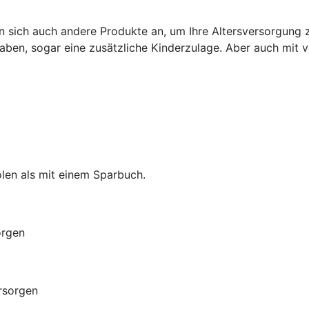
n sich auch andere Produkte an, um Ihre Altersversorgung z
ben, sogar eine zusätzliche Kinderzulage. Aber auch mit
len als mit einem Sparbuch.
orgen
orsorgen