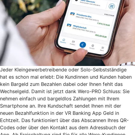
Jeder Kleingewerbetreibende oder Solo-Selbstständige
hat es schon mal erlebt: Die Kundinnen und Kunden haben
kein Bargeld zum Bezahlen dabei oder Ihnen fehlt das
Wechselgeld. Damit ist jetzt dank Wero-PRO Schluss: Sie
nehmen einfach und bargeldlos Zahlungen mit Ihrem
Smartphone an. Ihre Kundschaft sendet Ihnen mit der
neuen Bezahlfunktion in der VR Banking App Geld in
Echtzeit. Das funktioniert über das Abscannen Ihres QR-
Codes oder über den Kontakt aus dem Adressbuch der
App. Ab Freischaltung sind Sie für alle Wero-Kundinnen