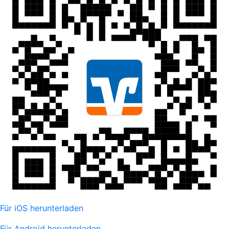
Für iOS herunterladen
Für Android herunterladen