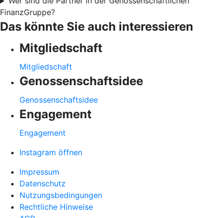
Wer sind die Partner in der Genossenschaftlichen
FinanzGruppe?
Das könnte Sie auch interessieren
Mitgliedschaft
Mitgliedschaft
Genossenschaftsidee
Genossenschaftsidee
Engagement
Engagement
Instagram öffnen
Impressum
Datenschutz
Nutzungsbedingungen
Rechtliche Hinweise