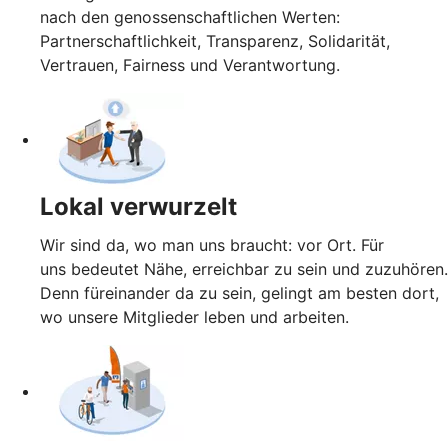
nach den genossenschaftlichen Werten:
Partnerschaftlichkeit, Transparenz, Solidarität,
Vertrauen, Fairness und Verantwortung.
Lokal verwurzelt
Wir sind da, wo man uns braucht: vor Ort. Für
uns bedeutet Nähe, erreichbar zu sein und zuzuhören.
Denn füreinander da zu sein, gelingt am besten dort,
wo unsere Mitglieder leben und arbeiten.