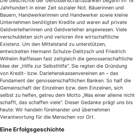
Die Geschichte der Genossenschaftsbanken begann im 19.
Jahrhundert in einer Zeit sozialer Not. Bäuerinnen und
Bauern, Handwerkerinnen und Handwerker sowie kleine
Unternehmen benötigten Kredite und waren auf private
Geldverleiherinnen und Geldverleiher angewiesen. Viele
verschuldeten sich und verloren ihre wirtschaftliche
Existenz. Um den Mittelstand zu unterstützen,
entwickelten Hermann Schulze-Delitzsch und Friedrich
Wilhelm Raiffeisen fast zeitgleich die genossenschaftliche
Idee der „Hilfe zur Selbsthilfe“. Sie regten die Gründung
von Kredit- bzw. Darlehenskassenvereinen an – das
Fundament der genossenschaftlichen Banken. So half die
Gemeinschaft der Einzelnen bzw. dem Einzelnen, sich
selbst zu helfen, getreu dem Motto „Was einer alleine nicht
schafft, das schaffen viele“. Dieser Gedanke prägt uns bis
heute: Wir handeln füreinander und übernehmen
Verantwortung für die Menschen vor Ort.
Eine Erfolgsgeschichte