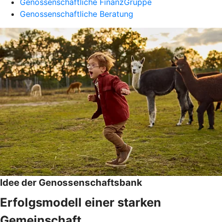
Genossenschaftliche FinanzGruppe
Genossenschaftliche Beratung
Idee der Genossenschaftsbank
Erfolgsmodell einer starken
Gemeinschaft