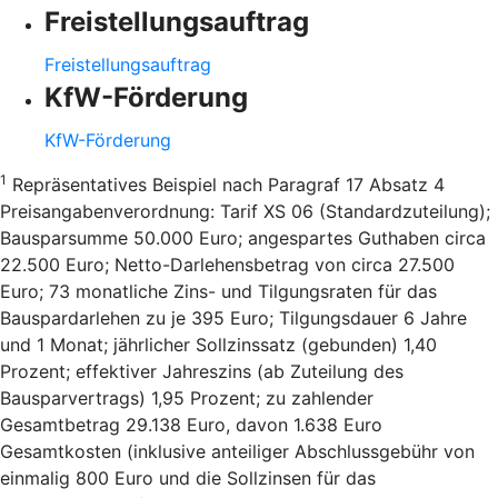
Freistellungsauftrag
Freistellungsauftrag
KfW-Förderung
KfW-Förderung
1
Repräsentatives Beispiel nach Paragraf 17 Absatz 4
Preisangabenverordnung: Tarif XS 06 (Standardzuteilung);
Bausparsumme 50.000 Euro; angespartes Guthaben circa
22.500 Euro; Netto-Darlehensbetrag von circa 27.500
Euro; 73 monatliche Zins- und Tilgungsraten für das
Bauspardarlehen zu je 395 Euro; Tilgungsdauer 6 Jahre
und 1 Monat; jährlicher Sollzinssatz (gebunden) 1,40
Prozent; effektiver Jahreszins (ab Zuteilung des
Bausparvertrags) 1,95 Prozent; zu zahlender
Gesamtbetrag 29.138 Euro, davon 1.638 Euro
Gesamtkosten (inklusive anteiliger Abschlussgebühr von
einmalig 800 Euro und die Sollzinsen für das