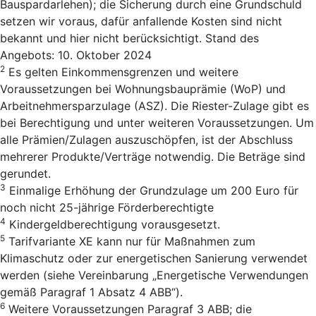
Bauspardarlehen); die Sicherung durch eine Grundschuld
setzen wir voraus, dafür anfallende Kosten sind nicht
bekannt und hier nicht berücksichtigt. Stand des
Angebots: 10. Oktober 2024
2
Es gelten Einkommensgrenzen und weitere
Voraussetzungen bei Wohnungsbauprämie (WoP) und
Arbeitnehmersparzulage (ASZ). Die Riester-Zulage gibt es
bei Berechtigung und unter weiteren Voraussetzungen. Um
alle Prämien/Zulagen auszuschöpfen, ist der Abschluss
mehrerer Produkte/Verträge notwendig. Die Beträge sind
gerundet.
3
Einmalige Erhöhung der Grundzulage um 200 Euro für
noch nicht 25-jährige Förderberechtigte
4
Kindergeldberechtigung vorausgesetzt.
5
Tarifvariante XE kann nur für Maßnahmen zum
Klimaschutz oder zur energetischen Sanierung verwendet
werden (siehe Vereinbarung „Energetische Verwendungen
gemäß Paragraf 1 Absatz 4 ABB“).
6
Weitere Voraussetzungen Paragraf 3 ABB; die