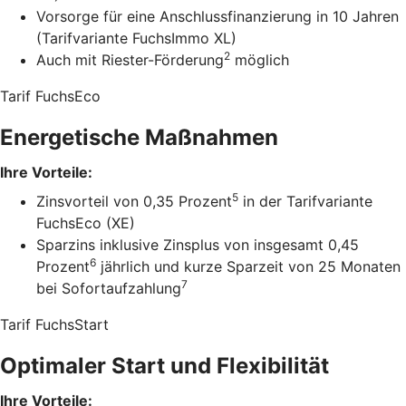
Vorsorge für eine Anschlussfinanzierung in 10 Jahren
(Tarifvariante FuchsImmo XL)
2
Auch mit Riester-Förderung
möglich
Tarif FuchsEco
Energetische Maßnahmen
Ihre Vorteile:
5
Zinsvorteil von 0,35 Prozent
in der Tarifvariante
FuchsEco (XE)
Sparzins inklusive Zinsplus von insgesamt 0,45
6
Prozent
jährlich und kurze Sparzeit von 25 Monaten
7
bei Sofortaufzahlung
Tarif FuchsStart
Optimaler Start und Flexibilität
Ihre Vorteile: