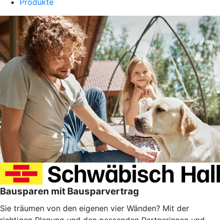
Produkte
Bausparen mit Bausparvertrag
Sie träumen von den eigenen vier Wänden? Mit der