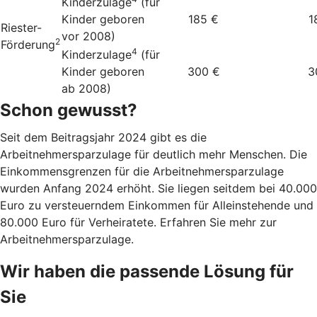
Kinderzulage
(für
Kinder geboren
185 €
1
Riester-
vor 2008)
2
Förderung
4
Kinderzulage
(für
Kinder geboren
300 €
3
ab 2008)
Schon gewusst?
Seit dem Beitragsjahr 2024 gibt es die
Arbeitnehmersparzulage für deutlich mehr Menschen. Die
Einkommensgrenzen für die Arbeitnehmersparzulage
wurden Anfang 2024 erhöht. Sie liegen seitdem bei 40.000
Euro zu versteuerndem Einkommen für Alleinstehende und
80.000 Euro für Verheiratete. Erfahren Sie mehr zur
Arbeitnehmersparzulage.
Wir haben die passende Lösung für
Sie