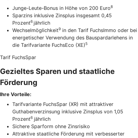
8
Junge-Leute-Bonus in Höhe von 200 Euro
Sparzins inklusive Zinsplus insgesamt 0,45
6
Prozent
jährlich
9
Wechselmöglichkeit
in den Tarif FuchsImmo oder bei
energetischer Verwendung des Bauspardarlehens in
5
die Tarifvariante FuchsEco (XE)
Tarif FuchsSpar
Gezieltes Sparen und staatliche
Förderung
Ihre Vorteile:
Tarifvariante FuchsSpar (XR) mit attraktiver
Guthabenverzinsung inklusive Zinsplus von 1,05
6
Prozent
jährlich
Sichere Sparform ohne Zinsrisiko
Attraktive staatliche Förderung mit verbesserter