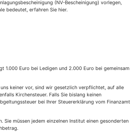
eranlagungsbescheinigung (NV-Bescheinigung) vorlegen,
e bedeutet, erfahren Sie hier.
rägt 1.000 Euro bei Ledigen und 2.000 Euro bei gemeinsam
s keiner vor, sind wir gesetzlich verpflichtet, auf alle
alls Kirchensteuer. Falls Sie bislang keinen
 Abgeltungssteuer bei Ihrer Steuererklärung vom Finanzamt
n. Sie müssen jedem einzelnen Institut einen gesonderten
chbetrag.