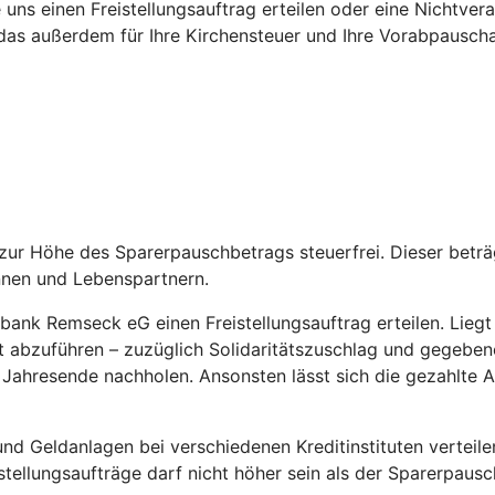
 uns einen Freistellungsauftrag erteilen oder eine Nichtv
das außerdem für Ihre Kirchensteuer und Ihre Vorabpauschal
is zur Höhe des Sparerpauschbetrags steuerfrei. Dieser bet
nnen und Lebenspartnern.
ank Remseck eG einen Freistellungsauftrag erteilen. Liegt un
abzuführen – zuzüglich Solidaritätszuschlag und gegebenenf
or Jahresende nachholen. Ansonsten lässt sich die gezahlte
d Geldanlagen bei verschiedenen Kreditinstituten verteile
eistellungsaufträge darf nicht höher sein als der Sparerpaus