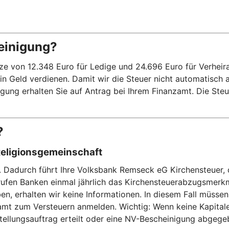
einigung?
on 12.348 Euro für Ledige und 24.696 Euro für Verheiratet
kein Geld verdienen. Damit wir die Steuer nicht automatisch
ung erhalten Sie auf Antrag bei Ihrem Finanzamt. Die Steue
?
Religionsgemeinschaft
n. Dadurch führt Ihre Volksbank Remseck eG Kirchensteuer, 
rufen Banken einmal jährlich das Kirchensteuerabzugsmerk
n, erhalten wir keine Informationen. In diesem Fall müssen
t zum Versteuern anmelden. Wichtig: Wenn keine Kapitalertr
stellungsauftrag erteilt oder eine NV-Bescheinigung abgeg