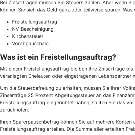
Bei Zinserträgen müssen Sie Steuern zahlen. Aber wenn Sie
können Sie sich das Geld ganz oder teilweise sparen. Was 
Freistellungsauftrag
NV-Bescheinigung
Kirchensteuer
Vorabpauschale
Was ist ein Freistellungsauftrag?
Mit einem Freistellungsauftrag bleiben Ihre Zinserträge b
veranlagten Eheleuten oder eingetragenen Lebenspartneri
Um die Steuerbefreiung zu erhalten, müssen Sie Ihrer Volksb
Zinserträge 25 Prozent Abgeltungssteuer an das Finanzamt 
Freistellungsauftrag eingerichtet haben, sollten Sie das v
zurückholen.
Ihren Sparerpauschbetrag können Sie auf mehrere Konten un
Freistellungsauftrag erteilen. Die Summe aller erteilten Fr