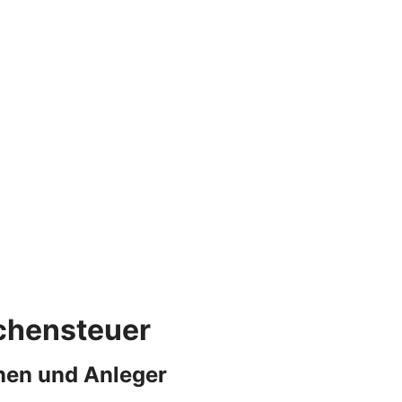
rchensteuer
nen und Anleger