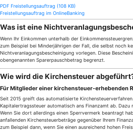
PDF Freistellungsauftrag (108 KB)
Freistellungsauftrag im OnlineBanking
Was ist eine Nichtveranlagungsbesch
Wenn Ihr Einkommen unterhalb der Einkommenssteuergrenze v
zum Beispiel bei Minderjährigen der Fall, die selbst noch 
Nichtveranlagungsbescheinigung vorlegen. Diese Bescheinig
obengenannten Sparerpauschbetrag begrenzt.
Wie wird die Kirchensteuer abgeführt
Für Mitglieder einer kirchensteuer-erhebenden 
Seit 2015 greift das automatisierte Kirchensteuerverfahre
Kapitalertragssteuer automatisch ans Finanzamt ab. Dazu 
Wenn Sie dort allerdings einen Sperrvermerk beantragt habe
anfallenden Kirchensteuerbeträge gegenüber Ihrem Finanzam
zum Beispiel dann, wenn Sie einen ausreichend hohen Frei