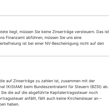
e liegt, müssen Sie keine Zinserträge versteuern. Das ist
 ans Finanzamt abführen, müssen Sie uns eine
rbefreiung ist bei einer NV-Bescheinigung nicht auf den
die auf Zinserträge zu zahlen ist, zusammen mit der
mal (KiStAM) beim Bundeszentralamt für Steuern (BZSt) ab.
 Sie die auf die abgeführte Kapitalertragssteuer noch
agssteuer anfällt, fällt auch keine Kirchensteuer an –
eben haben.