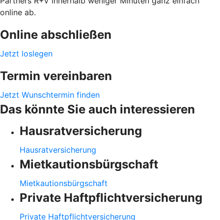
Partners R+V innerhalb weniger Minuten ganz einfach
online ab.
Online abschließen
Jetzt loslegen
Termin vereinbaren
Jetzt Wunschtermin finden
Das könnte Sie auch interessieren
Hausratversicherung
Hausratversicherung
Mietkautionsbürgschaft
Mietkautionsbürgschaft
Private Haftpflichtversicherung
Private Haftpflichtversicherung