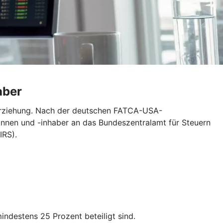
aber
erziehung. Nach der deutschen FATCA-USA-
nnen und -inhaber an das Bundeszentralamt für Steuern
IRS).
destens 25 Prozent beteiligt sind.