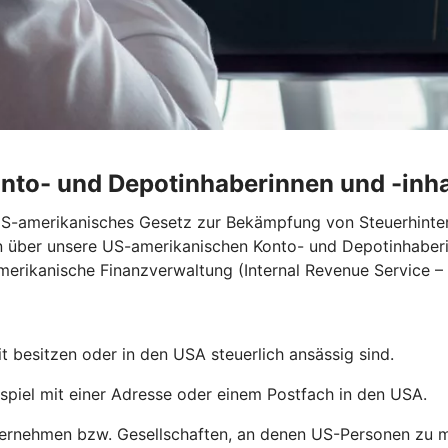
onto- und Depotinhaberinnen und -inh
 US-amerikanisches Gesetz zur Bekämpfung von Steuerhint
n über unsere US-amerikanischen Konto- und Depotinhaberi
merikanische Finanzverwaltung (Internal Revenue Service – 
 besitzen oder in den USA steuerlich ansässig sind.
piel mit einer Adresse oder einem Postfach in den USA.
rnehmen bzw. Gesellschaften, an denen US-Personen zu min