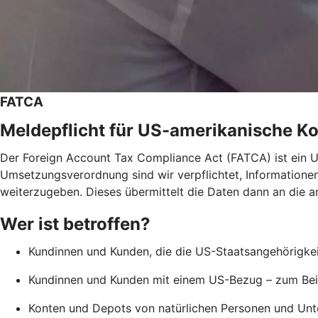
FATCA
Meldepflicht für US-amerikanische K
Der Foreign Account Tax Compliance Act (FATCA) ist ein
Umsetzungsverordnung sind wir verpflichtet, Informatione
weiterzugeben. Dieses übermittelt die Daten dann an die a
Wer ist betroffen?
Kundinnen und Kunden, die die US-Staatsangehörigkeit
Kundinnen und Kunden mit einem US-Bezug – zum Beis
Konten und Depots von natürlichen Personen und Unte