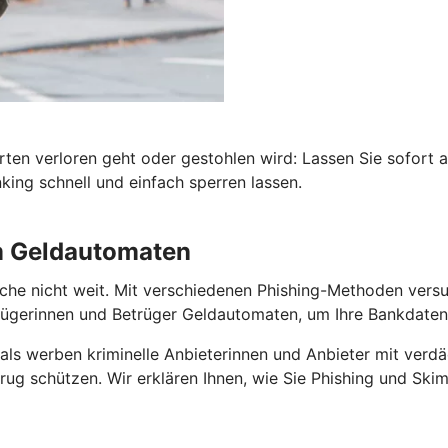
rten verloren geht oder gestohlen wird: Lassen Sie sofort 
ing schnell und einfach sperren lassen.
am Geldautomaten
he nicht weit. Mit verschiedenen Phishing-Methoden versuch
gerinnen und Betrüger Geldautomaten, um Ihre Bankdaten 
als werben kriminelle Anbieterinnen und Anbieter mit verdä
ug schützen. Wir erklären Ihnen, wie Sie Phishing und Skim