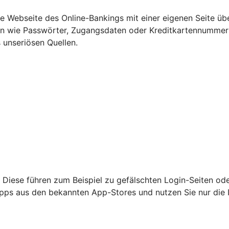
Webseite des Online-Bankings mit einer eigenen Seite übe
ten wie Passwörter, Zugangsdaten oder Kreditkartennumme
 unseriösen Quellen.
 Diese führen zum Beispiel zu gefälschten Login-Seiten od
nur Apps aus den bekannten App-Stores und nutzen Sie nur di