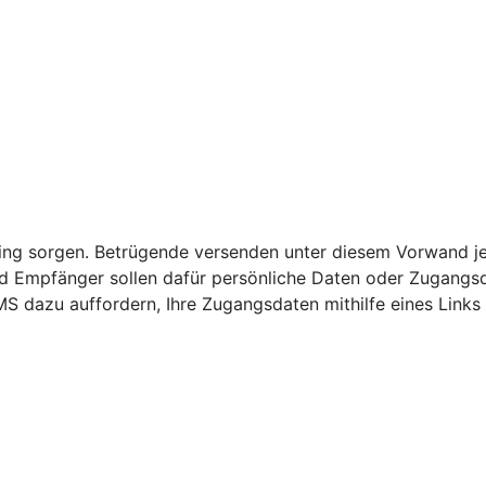
nking sorgen. Betrügende versenden unter diesem Vorwand j
 Empfänger sollen dafür persönliche Daten oder Zugangsda
S dazu auffordern, Ihre Zugangsdaten mithilfe eines Links