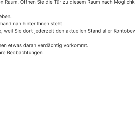
Raum. Öffnen Sie die Tür zu diesem Raum nach Möglichkeit 
eben.
and nah hinter Ihnen steht.
, weil Sie dort jederzeit den aktuellen Stand aller Konto
hnen etwas daran verdächtig vorkommt.
 Ihre Beobachtungen.