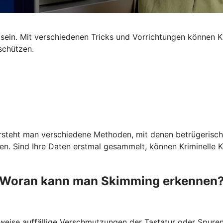
ein. Mit verschiedenen Tricks und Vorrichtungen können Kr
schützen.
ersteht man verschiedene Methoden, mit denen betrügerisch
 Sind Ihre Daten erstmal gesammelt, können Kriminelle Kop
Woran kann man Skimming erkennen
weise auffällige Verschmutzungen der Tastatur oder Spuren