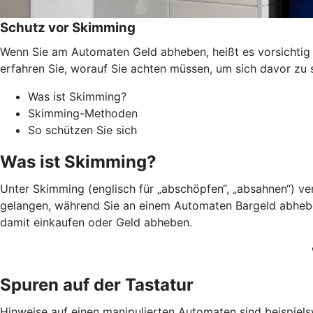
Schutz vor Skimming
Wenn Sie am Automaten Geld abheben, heißt es vorsichtig s
erfahren Sie, worauf Sie achten müssen, um sich davor zu 
Was ist Skimming?
Skimming-Methoden
So schützen Sie sich
Was ist Skimming?
Unter Skimming (englisch für „abschöpfen“, „absahnen“) v
gelangen, während Sie an einem Automaten Bargeld abheben.
damit einkaufen oder Geld abheben.
Spuren auf der Tastatur
Hinweise auf einen manipulierten Automaten sind beispiels