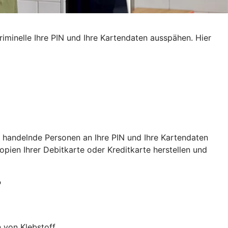
iminelle Ihre PIN und Ihre Kartendaten ausspähen. Hier
 handelnde Personen an Ihre PIN und Ihre Kartendaten
ien Ihrer Debitkarte oder Kreditkarte herstellen und
?
 von Klebstoff.