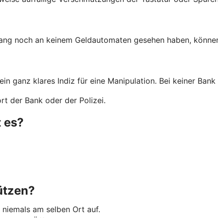
lang noch an keinem Geldautomaten gesehen haben, können 
 ein ganz klares Indiz für eine Manipulation. Bei keiner Ba
t der Bank oder der Polizei.
 es?
ützen?
 niemals am selben Ort auf.